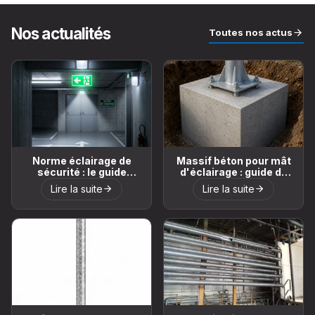
Nos actualités
Toutes nos actus
Norme éclairage de
Massif béton pour mât
sécurité : le guide
d'éclairage : guide du
complet pour la
calcul et du
Lire la suite
Lire la suite
Belgique
dimensionnement